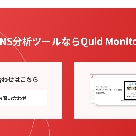
SNS分析ツールなら
Quid Monit
合わせ
はこちら
お問い合わせ