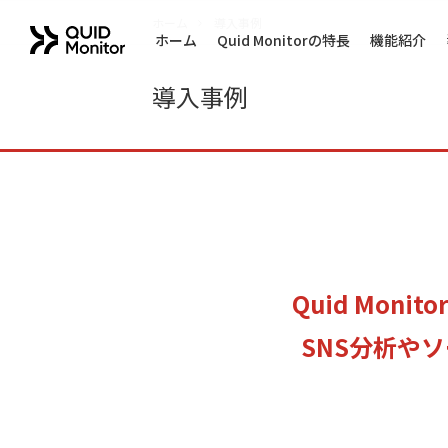
ホーム
導入事例
ホーム
Quid Monitorの特長
機能紹介
導入事例
Quid Mon
SNS分析や