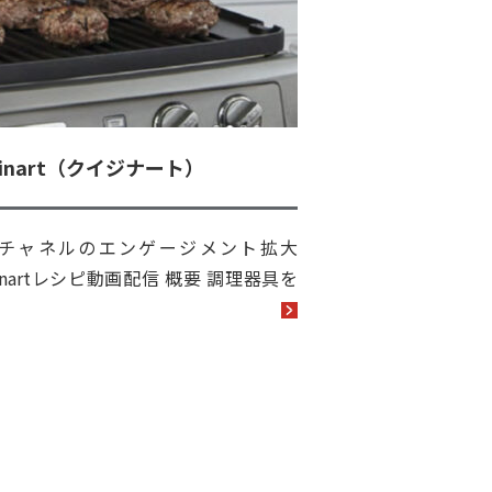
isinart（クイジナート）
チャネルのエンゲージメント拡大
sinartレシピ動画配信 概要 調理器具を