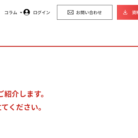
コラム
ログイン
お問い合わせ
資
トレンドレポート
マーケコラム
例をご紹介します。
立てください。