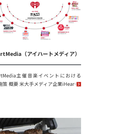
eartMedia（アイハートメディア）
eartMedia主催音楽イベントにおける
施策 概要 米大手メディア企業iHear…