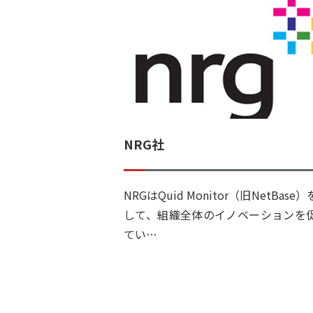
NRG社
NRGはQuid Monitor（旧NetBase
して、組織全体のイノベーションを
てい…