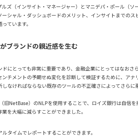
プルズ（インサイト・マネージャー）とマニデパ・ポール（ソ
ソーシャル・ダッシュボードのメリット、インサイトまでのスピ
語っています。
がブランドの親近感を生む
ンドにとっても非常に重要であり、金融企業にとってはなおさ
センチメントの予期せぬ変化を診断して検証するために、アナ
析しなければならない既存のツールの不正確さによってさらに
or（旧NetBase）のNLPを使用することで、ロイズ銀行は自信
作業を大幅に減らすことができました。
アルタイムでレポートすることができます。