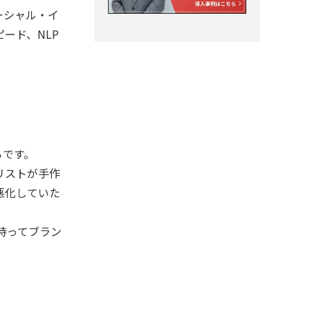
ーシャル・イ
ード、NLP
らです。
リストが手作
悪化していた
を持ってブラン