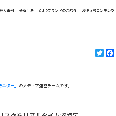
導入事例
分析手法
QUIDブランドのご紹介
お役立ちコンテンツ
T
w
itt
er
モニター」
のメディア運営チームです。
リスクをリアルタイムで特定