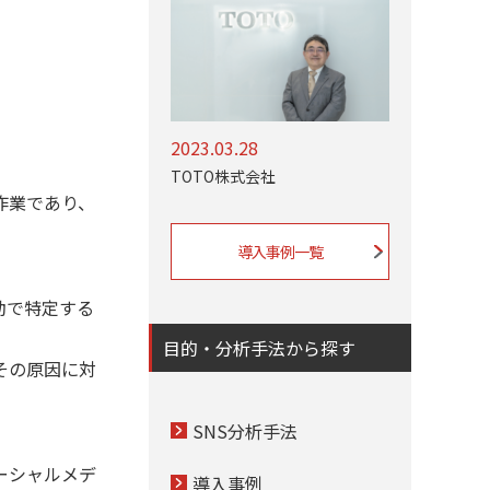
2023.03.28
TOTO株式会社
作業であり、
導入事例一覧
動で特定する
目的・分析手法から探す
その原因に対
SNS分析手法
ーシャルメデ
導入事例