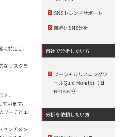
SNSトレンドサポート
業界別SNS分析
正確に特定し、
自社で分析したい方
在的なリスクを
ソーシャルリスニングツ
ールQuid Monitor（旧
NetBase）
します。
しています。
稿のリーチとエ
分析を依頼したい方
ットセンチメン