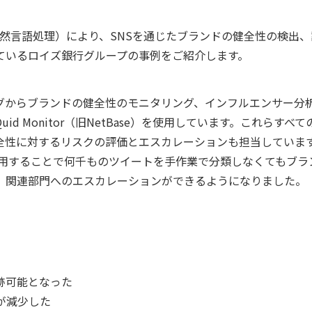
 のNLP（自然言語処理）により、SNSを通じたブランドの健全性の検
ているロイズ銀行グループの事例をご紹介します。
グからブランドの健全性のモニタリング、インフルエンサー分
d Monitor（旧NetBase）を使用しています。これらすべ
全性に対するリスクの評価とエスカレーションも担当していま
ase）を使用することで何千ものツイートを手作業で分類しなくてもブ
、関連部門へのエスカレーションができるようになりました。
跡可能となった
が減少した