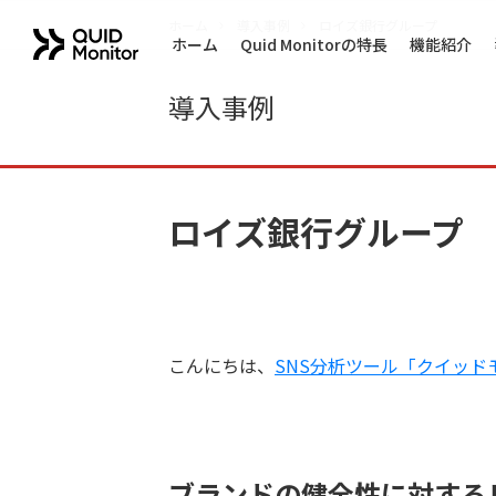
ホーム
導入事例
ロイズ銀行グループ
ホーム
Quid Monitorの特長
機能紹介
導入事例
ロイズ銀行グループ
こんにちは、
SNS分析ツール「クイッド
ブランドの健全性に対する