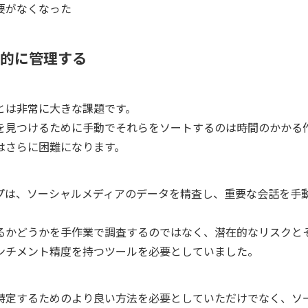
要がなくなった
的に管理する
とは非常に大きな課題です。
を見つけるために手動でそれらをソートするのは時間のかかる
はさらに困難になります。
プは、ソーシャルメディアのデータを精査し、重要な会話を手
。
るかどうかを手作業で調査するのではなく、潜在的なリスクと
ンチメント精度を持つツールを必要としていました。
特定するためのより良い方法を必要としていただけでなく、ソ