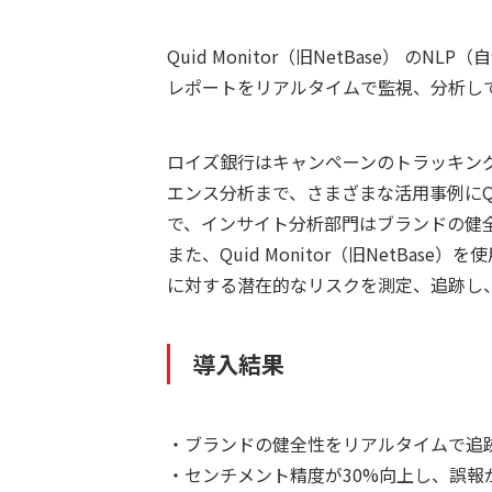
Quid Monitor（旧NetBase）
レポートをリアルタイムで監視、分析し
ロイズ銀行はキャンペーンのトラッキン
エンス分析まで、さまざまな活用事例にQui
で、インサイト分析部門はブランドの健
また、Quid Monitor（旧NetB
に対する潜在的なリスクを測定、追跡し
導入結果
・ブランドの健全性をリアルタイムで追
・センチメント精度が30%向上し、誤報