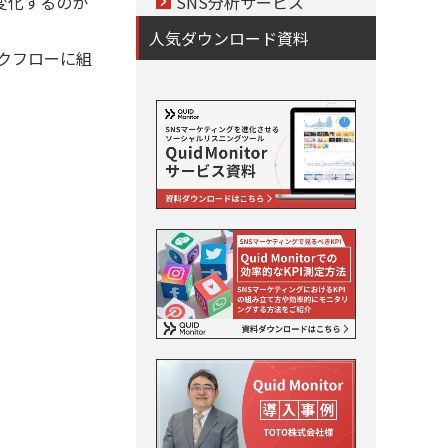
変化するのか
SNS分析サービス
人気ダウンロード資料
ークフローに組