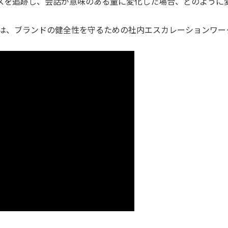
スを追跡し、会話が意味のある量に変化した場合、どのように
e）のデータは、ブランドの健全性を守るための社内エスカレーションワ