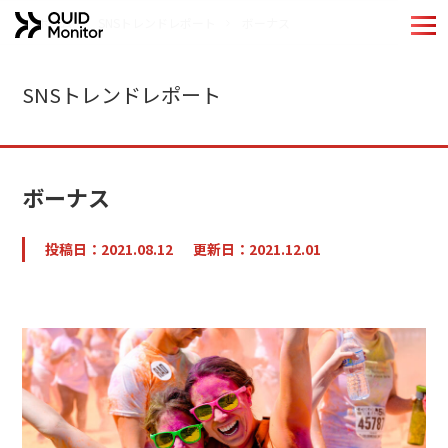
ホーム
SNSトレンドレポート
ボーナス
ホーム
SNSトレンドレポート
Quid Monitorの特長
機能紹介
ボーナス
導入事例
投稿日：2021.08.12
更新日：2021.12.01
分析手法
QUIDブランドのご紹介
お役立ちコンテンツ
コラム