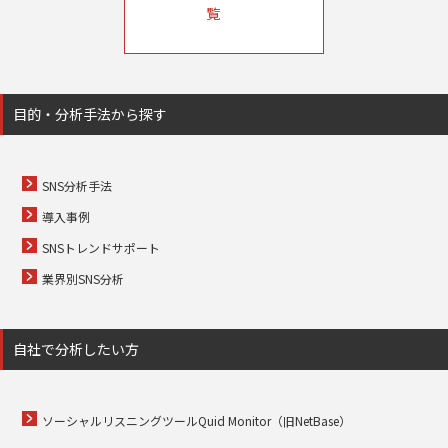
覧
目的・分析手法から探す
SNS分析手法
導入事例
SNSトレンドサポート
業界別SNS分析
自社で分析したい方
ソーシャルリスニングツールQuid Monitor（旧NetBase）