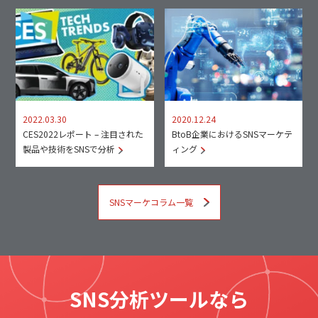
2022.03.30
2020.12.24
CES2022レポート – 注目された
BtoB企業におけるSNSマーケテ
製品や技術をSNSで分析
ィング
SNSマーケコラム一覧
SNS分析ツールなら