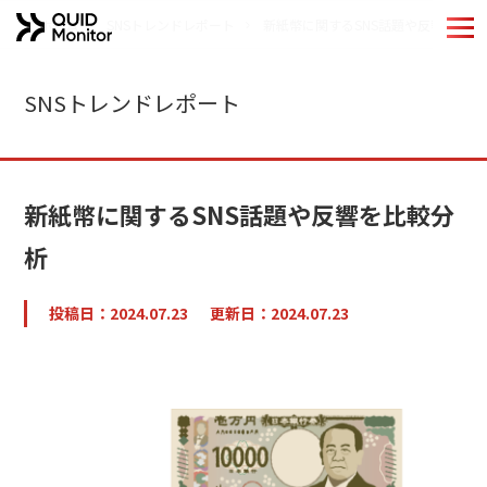
ホーム
SNSトレンドレポート
新紙幣に関するSNS話題や反響を比較
ホーム
SNSトレンドレポート
Quid Monitorの特長
機能紹介
新紙幣に関するSNS話題や反響を比較分
導入事例
析
分析手法
投稿日：2024.07.23
更新日：2024.07.23
QUIDブランドのご紹介
お役立ちコンテンツ
コラム