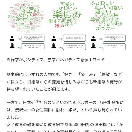
※緑字がポジティブ、赤字がネガティブを示すワード
基本的にはいずれの人物でも「好き」「楽しみ」「尊敬」など
が目立ち、旧紙幣からの変更を惜しみながらも新紙幣の発行が
待ち望まれていたことが伺えます。
一方で、日本近代社会の父といわれる渋沢栄一の1万円札登場に
は、渋沢栄一の女性関係に触れ「嫌だ」という声も見られてい
ました。
女子教育の礎を築いた教育家である5000円札の津田梅子は「か
わいい」「可愛い」といった声が見られ、親しみを持って受け