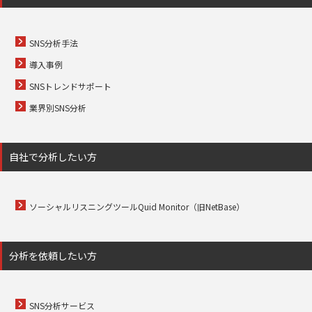
SNS分析手法
導入事例
SNSトレンドサポート
業界別SNS分析
自社で分析したい方
ソーシャルリスニングツールQuid Monitor（旧NetBase）
分析を依頼したい方
SNS分析サービス