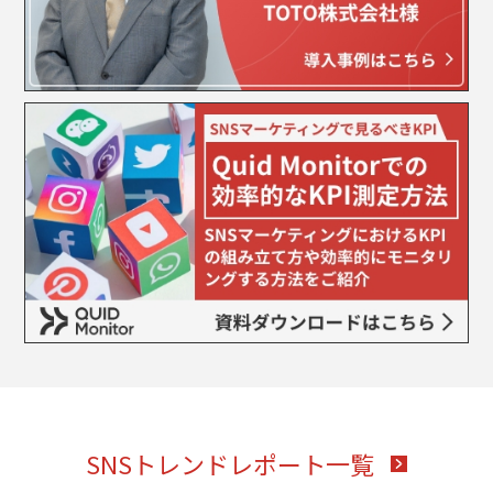
SNSトレンドレポート一覧