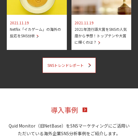
2021.11.19
2021.11.19
Netflix「イカゲーム」の海外の
2021年流行語大賞をSNSの人気
反応をSNS分析
度から予想！トップテンや大賞
に輝くのは？
SNSトレンドレポート
導入事例
Quid Monitor（旧NetBase）をSNSマーケティングにご活用い
ただいている海外企業SNS分析事例をご紹介します。