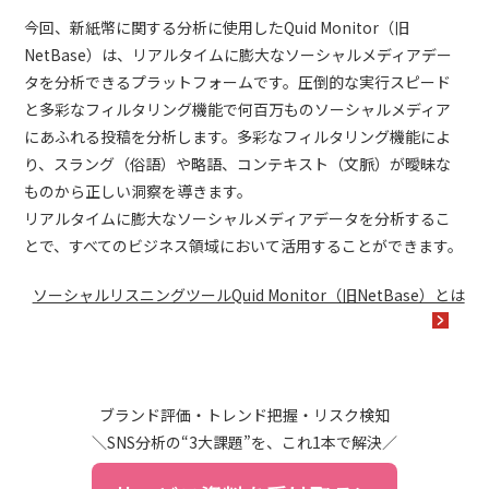
今回、新紙幣に関する分析に使用したQuid Monitor（旧
NetBase）は、リアルタイムに膨大なソーシャルメディアデー
タを分析できるプラットフォームです。圧倒的な実行スピード
と多彩なフィルタリング機能で何百万ものソーシャルメディア
にあふれる投稿を分析します。多彩なフィルタリング機能によ
り、スラング（俗語）や略語、コンテキスト（文脈）が曖昧な
ものから正しい洞察を導きます。
リアルタイムに膨大なソーシャルメディアデータを分析するこ
とで、すべてのビジネス領域において活用することができます。
ソーシャルリスニングツールQuid Monitor（旧NetBase）とは
ブランド評価・トレンド把握・リスク検知
＼SNS分析の“3大課題”を、これ1本で解決／