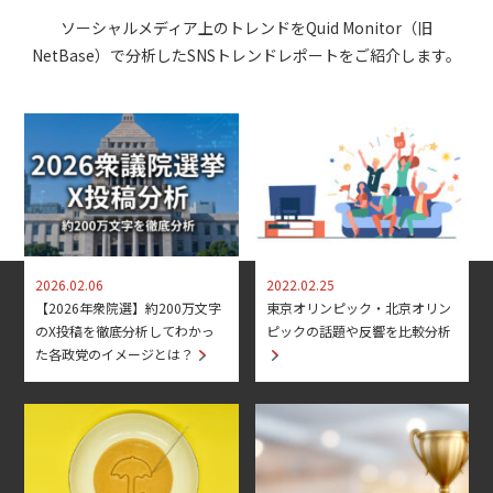
ソーシャルメディア上のトレンドをQuid Monitor（旧
NetBase）で分析したSNSトレンドレポートをご紹介します。
2026.02.06
2022.02.25
【2026年衆院選】約200万文字
東京オリンピック・北京オリン
のX投稿を徹底分析してわかっ
ピックの話題や反響を比較分析
た各政党のイメージとは？