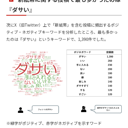
『ダサい』
次にX
（旧
Twitter
）上で「新紙幣」を含む投稿に頻出するポジ
ティブ・ネガティブキーワードを分析したところ、最も多かっ
たのは『ダサい』というキーワードで、
1,390
件でした。
※緑字がポジティブ、赤字がネガティブを示すワード