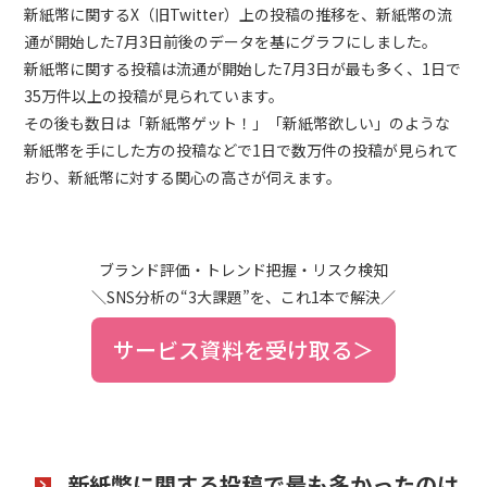
新紙幣に関するX（旧Twitter）上の投稿の推移を、新紙幣の流
通が開始した7月3日前後のデータを基にグラフにしました。
新紙幣に関する投稿は流通が開始した7月3日が最も多く、1日で
35万件以上の投稿が見られています。
その後も数日は「新紙幣ゲット！」「新紙幣欲しい」のような
新紙幣を手にした方の投稿などで1日で数万件の投稿が見られて
おり、新紙幣に対する関心の高さが伺えます。
ブランド評価・トレンド把握・リスク検知
＼SNS分析の“3大課題”を、これ1本で解決／
サービス資料を受け取る＞
新紙幣に関する投稿で最も多かったのは