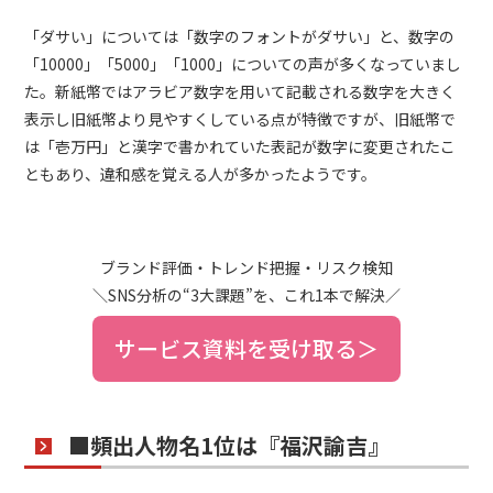
「ダサい」については「数字のフォントがダサい」と、数字の
「
10000
」「
5000
」「
1000
」についての声が多くなっていまし
た。新紙幣ではアラビア数字を用いて記載される数字を大きく
表示し旧紙幣より見やすくしている点が特徴ですが、旧紙幣で
は「壱万円」と漢字で書かれていた表記が数字に変更されたこ
ともあり、違和感を覚える人が多かったようです。
ブランド評価・トレンド把握・リスク検知
＼SNS分析の“3大課題”を、これ1本で解決／
サービス資料を受け取る＞
■頻出人物名1位は『福沢諭吉』