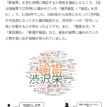
「新紙幣」を含む投稿に頻出する人物名を抽出したところ、1位
は旧紙幣で1万円札に描かれていた「福沢諭吉（『諭吉』を含
む）」で、5,380件でした。1984年から40年にわたって1万円札
の代名詞となってきた福沢諭吉から、渋沢栄一への「交代」に
思いを馳せる人が多かったようです。また、「聖徳太子」や
「夏目漱石」「新渡戸稲造」など、過去の紙幣に描かれていた
人物を思い出す投稿が見られていました。