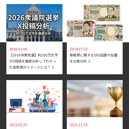
2026.02.06
2024.07.23
【2026年衆院選】約200万文字
新紙幣に関するSNS話題や反響
のX投稿を徹底分析してわかっ
を比較分析
た各政党のイメージとは？
2022.02.25
2021.11.19