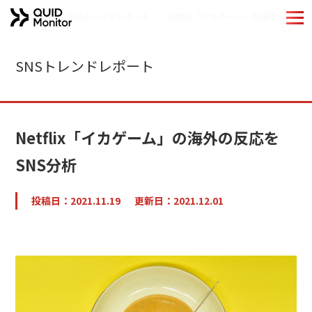
ホーム
SNSトレンドレポート
Netflix「イカゲーム」の海外の反応を
ホーム
SNSトレンドレポート
Quid Monitorの特長
機能紹介
Netflix「イカゲーム」の海外の反応を
導入事例
SNS分析
分析手法
投稿日：2021.11.19
更新日：2021.12.01
QUIDブランドのご紹介
お役立ちコンテンツ
コラム