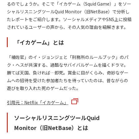
るのでしょうか。そこで「イカゲーム（Squid Game）」をソー
シャルリスニングツールQuid Monitor（旧NetBase）で分析し
たレポートをご紹介します。ソーシャルメディアやSNS上に投稿
されているユーザーの声から、その人気の理由を紐解きます。
「イカゲーム」とは
「補佐官」のイ・ジョンジェと「刑務所のルールブック」のパ
ク・ヘスが共演する、過酷なサバイバルゲームを描くドラマ。
勝てば天国、負ければ…即死。賞金に目がくらみ、奇妙なゲー
ムへの招待を受けた参加者たちを待っていたのは、昔ながらの
遊びを取り入れた死のゲームだった。
引用元：Netflix「イカゲーム」
ソーシャルリスニングツールQuid
Monitor（旧NetBase）とは