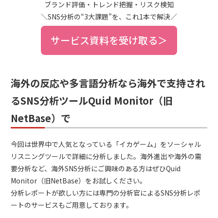
ブランド評価・トレンド把握・リスク検知
＼SNS分析の“3大課題”を、これ1本で解決／
サービス資料を受け取る＞
海外の反応や多言語分析なら海外で支持され
るSNS分析ツールQuid Monitor（旧
NetBase）で
今回は世界中で人気となっている「イカゲーム」をソーシャル
リスニングツールで詳細に分析しました。海外進出や海外の需
要分析など、海外SNS分析にご興味のある方はぜひQuid
Monitor（旧NetBase）をお試しください。
分析レポートが欲しい方には専門の分析官によるSNS分析レポ
ートのサービスもご用意しております。