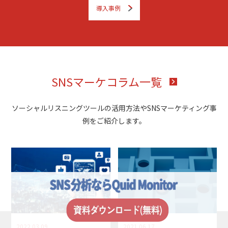
導入事例
SNSマーケコラム一覧
ソーシャルリスニングツールの活用方法やSNSマーケティング事
例をご紹介します。
2022.03.09
2021.06.17