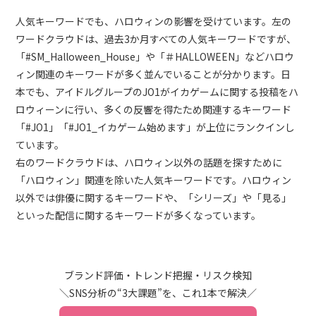
人気キーワードでも、ハロウィンの影響を受けています。左の
ワードクラウドは、過去3か月すべての人気キーワードですが、
「#SM_Halloween_House」や「＃HALLOWEEN」などハロウ
ィン関連のキーワードが多く並んでいることが分かります。日
本でも、アイドルグループのJO1がイカゲームに関する投稿をハ
ロウィーンに行い、多くの反響を得たため関連するキーワード
「#JO1」「#JO1_イカゲーム始めます」が上位にランクインし
ています。
右のワードクラウドは、ハロウィン以外の話題を探すために
「ハロウィン」関連を除いた人気キーワードです。ハロウィン
以外では俳優に関するキーワードや、「シリーズ」や「見る」
といった配信に関するキーワードが多くなっています。
ブランド評価・トレンド把握・リスク検知
＼SNS分析の“3大課題”を、これ1本で解決／