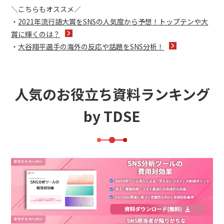
＼こちらもオススメ／
・
2021年流行語大賞をSNSの人気度から予想！トップテンや大
賞に輝くのは？
・
大谷翔平選手の海外の反応や話題をSNS分析！
人気のお役立ち資料ランキング
by TDSE