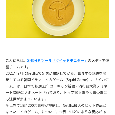
トレンドレポート
マーケコラム
ログイン
お問い合わせ
資料ダウンロード
こんにちは、
SNS分析ツール「クイッドモニター」
のメディア運
営チームです。
2021年9月にNetflixで配信が開始してから、世界中の話題を席
巻している韓国ドラマ「イカゲーム（Squid Game）。「イカゲ
ーム」は、日本でも2021年ユーキャン新語・流行語大賞ノミネ
ート30語にノミネートされており、トップ10入賞や大賞受賞に
も注目が集まっています。
全世界で1億4200万世帯が視聴し、Netflix最大のヒット作品と
なった「イカゲーム」について、世界ではどのような反応があ