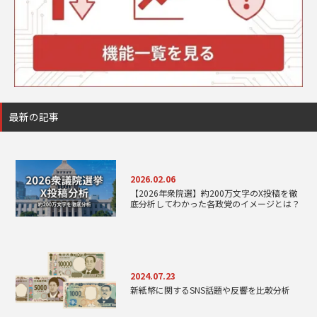
最新の記事
2026.02.06
【2026年衆院選】約200万文字のX投稿を徹
底分析してわかった各政党のイメージとは？
2024.07.23
新紙幣に関するSNS話題や反響を比較分析