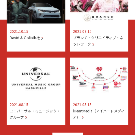
2021.10.15
2021.09.15
David & Goliath社
ブランチ・クリエイティブ・ネ
ットワーク
2021.08.15
2021.05.15
ユニバーサル・ミュージック・
iHeartMedia（アイハートメディ
グループ
ア）