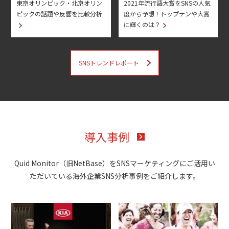
東京オリンピック・北京オリン
2021年流行語大賞をSNSの人気
ピックの話題や反響を比較分析
度から予想！トップテンや大賞
に輝くのは？
SNSトレンドレポート
導入事例
Quid Monitor（旧NetBase）をSNSマーケティングにご活用い
ただいている海外企業SNS分析事例をご紹介します。