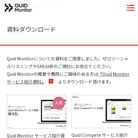
ホーム
資料ダウンロード
ホーム
資料ダウンロード
Quid Monitorの特長
機能紹介
Quid Monitorについての資料をご用意しました。ぜひソーシャ
ルリスニングやSNS分析のご検討にお役立てください。
導入事例
Quid Monitorの概要や費用にご興味のある方は
『Quid Monitor
サービス紹介資料』
よりダウンロード頂けます。
分析手法
QUIDブランドのご紹介
お役立ちコンテンツ
コラム
Quid Compete サービス紹介
Quid Monitor サービス紹介資