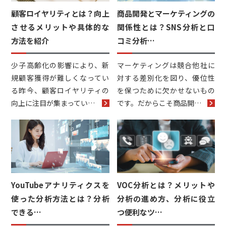
顧客ロイヤリティとは？向上
商品開発とマーケティングの
させるメリットや具体的な
関係性とは？SNS分析と口
方法を紹介
コミ分析…
少子高齢化の影響により、新
マーケティングは競合他社に
規顧客獲得が難しくなってい
対する差別化を図り、優位性
る昨今、顧客ロイヤリティの
を保つために欠かせないもの
向上に注目が集まってい…
です。だからこそ商品開…
YouTubeアナリティクスを
VOC分析とは？メリットや
使った分析方法とは？分析
分析の進め方、分析に役立
できる…
つ便利なツ…