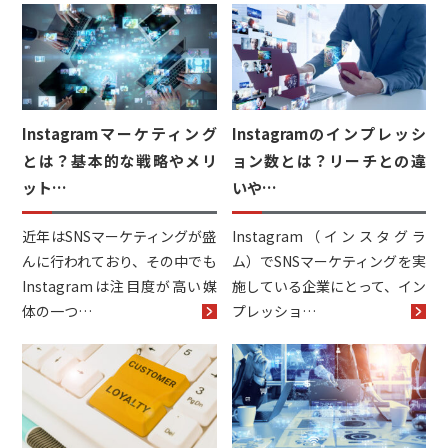
トレンドレポート
マーケコラム
ログイン
Instagramマーケティング
Instagramのインプレッシ
とは？基本的な戦略やメリ
ョン数とは？リーチとの違
お問い合わせ
資料ダウンロード
ット…
いや…
近年はSNSマーケティングが盛
Instagram（インスタグラ
んに行われており、その中でも
ム）でSNSマーケティングを実
Instagramは注目度が高い媒
施している企業にとって、イン
体の一つ…
プレッショ…