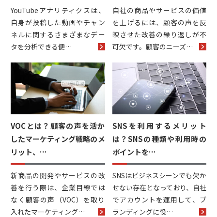
YouTubeアナリティクスは、
自社の商品やサービスの価値
自身が投稿した動画やチャン
を上げるには、顧客の声を反
ネルに関するさまざまなデー
映させた改善の繰り返しが不
タを分析できる便…
可欠です。顧客のニーズ…
VOCとは？顧客の声を活か
SNSを利用するメリット
したマーケティング戦略のメ
は？SNSの種類や利用時の
リット、…
ポイントを…
新商品の開発やサービスの改
SNSはビジネスシーンでも欠か
善を行う際は、企業目線では
せない存在となっており、自社
なく顧客の声（VOC）を取り
でアカウントを運用して、ブ
入れたマーケティング…
ランディングに役…