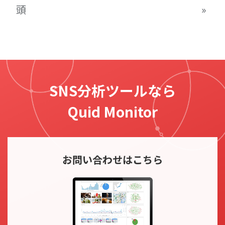
頭
»
SNS分析ツールなら
Quid Monitor
お問い合わせ
はこちら