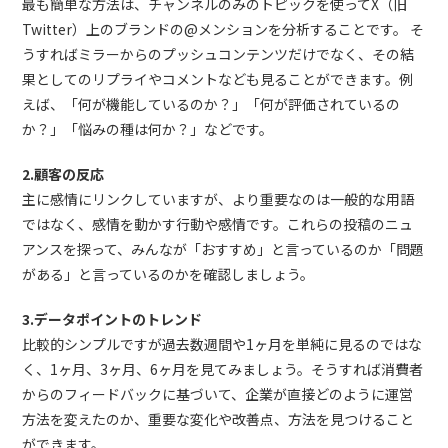
最も簡単な方法は、チャンネルのみのトピックを使ってX（旧
Twitter）上のブランドの@メンションを分析することです。 そ
うすればミラーからのプッシュコンテンツだけでなく、その結
果としてのリプライやコメントなども見ることができます。例
えば、「何が機能しているのか？」「何が評価されているの
か？」「悩みの種は何か？」などです。
2.顧客の反応
主に感情にリンクしていますが、より重要なのは一般的な用語
ではなく、感情を動かす行動や感情です。これらの投稿のニュ
アンスを探って、みんなが「おすすめ」と言っているのか「問題
がある」と言っているのかを確認しましょう。
3.データポイントのトレンド
比較的シンプルですが過去数週間や1ヶ月を単純に見るのではな
く、1ヶ月、3ヶ月、6ヶ月を見てみましょう。そうすれば消費者
からのフィードバックに基づいて、企業が直接どのように運営
方法を変えたのか、重要な変化や改善点、方法を見つけること
ができます。