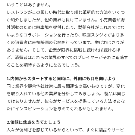
いうことはありません。
レストランがこの厳しい時代に取り組む革新的な方法をいくつ
か紹介しましたが、他の業界も負けていません。小売業者が野
外活動のために駐車場を提供したり、製薬会社がこれまでにな
いようなコラボレーションを行ったり、映画スタジオがより多
くの消費者に直接映画の公開を行っています。挙げればきりが
ありません。そして、企業が限界に挑戦し続ければ続けるほ
ど、消費者はこれらの業界のすべてのプレイヤーがそれに追随す
ることを期待するようになるでしょう。
1.内側からスタートすると同時に、外側にも目を向けよう
同じ業界や競合他社は常に最も関連性の高いものですが、変化
を取り入れている他の業界を分析してみましょう。 製品は同じ
ではありませんが、彼らがサービスを提供している方法はあな
たにインスピレーションを与えてくれるかもしれません。
2.価値に焦点を当てましょう
人々が便利さを感じているからといって、すぐに製品やサービ