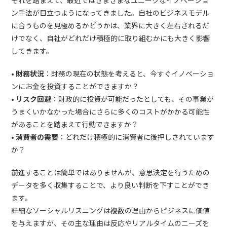
ン手法が目立つようになってきました。自社のビジネスモデル
に合うものを見極めるかどうかは、業界に大きく左右されるだ
けでなく、自社がどれだけ積極的に取り組むかにも大きく影響
してきます。
• 財務状況
：財務の現在の状態を考えると、今すぐイノベーショ
ンにお金を投資することができますか？
• リスク回避
：財政的に投資が可能だったとしても、その事業が
うまくいかなかった場合にさらに多くのコストがかかる可能性
があることを踏まえて行動できますか？
• 消費者の需要
：どれだけ積極的に消費者に後押しされています
か？
前進することは簡単ではありませんが、意思決定を行うための
データを多く収集することで、より良い判断を下すことができ
ます。
詳細なソーシャルリスニングは複数の理由からビジネスに価値
を与えますが、その主な理由は反応やリアルタイムのニーズを