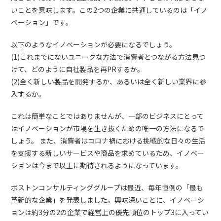
いことを意味します。この2つの企業に共通しているのは「イノ
ベーション」です。
以下のようなイノベーションが必要になるでしょう。
(1)これまでにないユニークな方法で消費者とつながる方法見つ
けて、どのように自社製品を再PRするか。
(2)全く新しい製品を開発するか、あるいは全く新しい業界に参
入するか。
これは簡単なことではありませんが、一部のビジネスにとって
はイノベーションが市場を生き抜くための唯一の方法になるで
しょう。 また、消費者はコロナ禍における挑戦的な日々の生活
を支援する新しいサービスや商品を求めているため、イノベー
ションは今まで以上に期待されるようになっています。
ボストンコンサルティンググループは最近、毎年恒例の「最も
革新的な企業」を発表しました。興味深いことに、イノベーシ
ョンは約3分の2の企業で経営上の優先順位のトップ3に入ってい