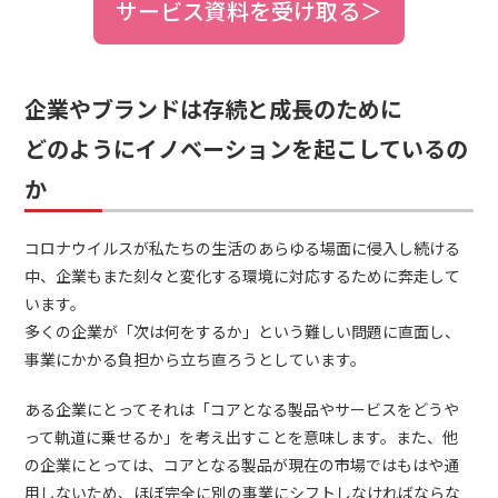
サービス資料を受け取る＞
企業やブランドは存続と成長のために
どのようにイノベーションを起こしているの
か
コロナウイルスが私たちの生活のあらゆる場面に侵入し続ける
中、企業もまた刻々と変化する環境に対応するために奔走して
います。
多くの企業が「次は何をするか」という難しい問題に直面し、
事業にかかる負担から立ち直ろうとしています。
ある企業にとってそれは「コアとなる製品やサービスをどうや
って軌道に乗せるか」を考え出すことを意味します。また、他
の企業にとっては、コアとなる製品が現在の市場ではもはや通
用しないため、ほぼ完全に別の事業にシフトしなければならな