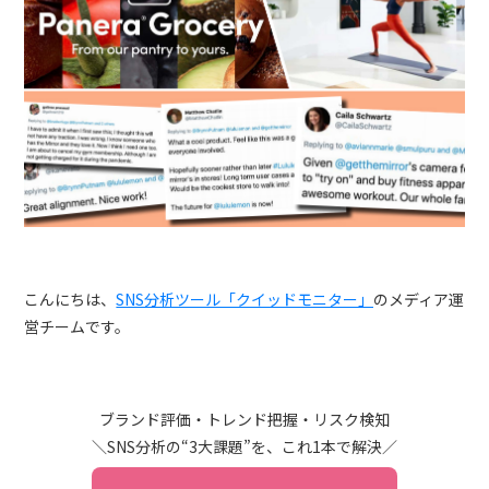
トレンドレポート
マーケコラム
ログイン
お問い合わせ
資料ダウンロード
こんにちは、
SNS分析ツール「クイッドモニター」
のメディア運
営チームです。
ブランド評価・トレンド把握・リスク検知
＼SNS分析の“3大課題”を、これ1本で解決／