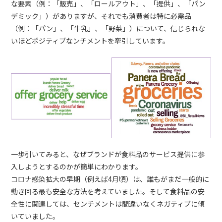
な要素（例：「販売」、「ロールアウト」、「提供」、「パン
デミック」）がありますが、それでも消費者は特に必需品
（例：「パン」、「牛乳」、「野菜」）について、信じられな
いほどポジティブなンチメントを牽引しています。
一歩引いてみると、なぜブランドが食料品のサービス提供に参
入しようとするのかが簡単にわかります。
コロナ感染拡大の早期（例えば4月頃）は、誰もがまだ一般的に
動き回る最も安全な方法を考えていました。そして食料品の安
全性に関連しては、センチメントは間違いなくネガティブに傾
いていました。