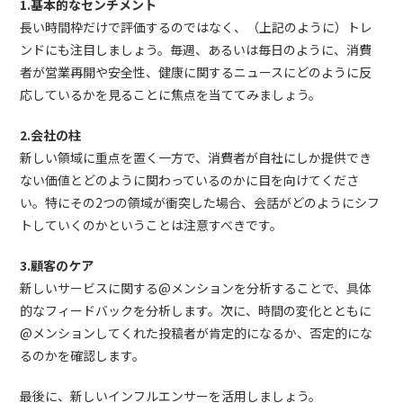
1.基本的なセンチメント
長い時間枠だけで評価するのではなく、（上記のように）トレ
ンドにも注目しましょう。毎週、あるいは毎日のように、消費
者が営業再開や安全性、健康に関するニュースにどのように反
応しているかを見ることに焦点を当ててみましょう。
2.会社の柱
新しい領域に重点を置く一方で、消費者が自社にしか提供でき
ない価値とどのように関わっているのかに目を向けてくださ
い。特にその2つの領域が衝突した場合、会話がどのようにシフ
トしていくのかということは注意すべきです。
3.顧客のケア
新しいサービスに関する@メンションを分析することで、具体
的なフィードバックを分析します。次に、時間の変化とともに
@メンションしてくれた投稿者が肯定的になるか、否定的にな
るのかを確認します。
最後に、新しいインフルエンサーを活用しましょう。