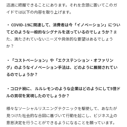
迅速に把握できることにあります。それを念頭に置いてこのガ
イドでは以下の内容を取り上げます。
・ COVID-19に関連して、消費者は今「イノベーション」につい
てどのような一般的なシグナルを送っているのでしょうか？
ま
た、満たされていないニーズや具体的な要望はあるでしょう
か？
・「コストベーション」や「エクステンション・オファリン
グ」のようなイノベーション手法は、どのように展開されてい
るのでしょうか？
・コロナ禍に、 ルルレモンのような企業はどのようにして5億ド
ルの買収を実現したのでしょうか？
様々なソーシャルリスニングテクニックを駆使して、あなたが
見つけた社会的な合図に基づいて行動を起こし、ビジネス上の
意思決定を行うことができるようになることを願っています。