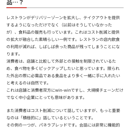
品…？
レストランがデリバリーゾーンを拡大し、テイクアウトを提供
するようになっただけでなく（以前はそうしていなかった
が）、食料品の販売も行っています。これはコスト削減と提供
の拡大が融合した素晴らしい一例です。レストランの店内飲食
の利用が減れば、しばしば余った商品が残ってしまうことにな
ります。
消費者は、店舗と比較して外部との接触を制限されているた
め、食べ物を多くピックアップしたいと思っています。限られ
た外出の際に必需品である食品をより多く一緒に手に入れたい
と考えるのは自然です。
これは店舗と消費者双方にwin-winですし、大規模チェーンだけ
でなく中小企業にとっても意味があります。
また消費者はコスト削減について話していますが、もっと重要
なのは「積極的に」話しているということです。
その例の一つが、パネラブレッドです。会話には非常に機能的