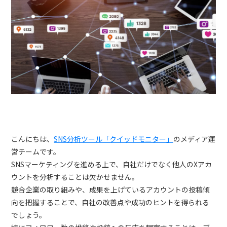
トレンドレポート
マーケコラム
ログイン
お問い合わせ
資料ダウンロード
こんにちは、
SNS分析ツール「クイッドモニター」
のメディア運
営チームです。
SNSマーケティングを進める上で、自社だけでなく他人のXアカ
ウントを分析することは欠かせません。
競合企業の取り組みや、成果を上げているアカウントの投稿傾
向を把握することで、自社の改善点や成功のヒントを得られる
でしょう。