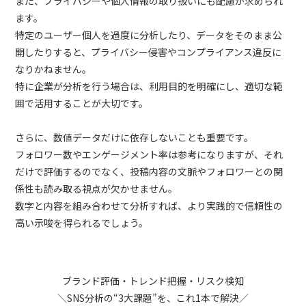
また、プライバシーや個人情報の取り扱いにも配慮が求められ
ます。
特定のユーザー個人を過度に分析したり、データをそのまま公
開したりすると、プライバシー侵害やコンプライアンス違反に
なりかねません。
特に企業が分析を行う場合は、利用目的を明確にし、適切な範
囲で活用することが大切です。
さらに、数値データだけに依存しないことも重要です。
フォロワー数やエンゲージメント率は参考になりますが、それ
だけで評価するのでなく、投稿内容の文脈やフォロワーとの関
係性も読み取る視点が欠かせません。
数字と内容を組み合わせて分析すれば、より実践的で信頼性の
高い示唆を得られるでしょう。
ブランド評価・トレンド把握・リスク検知
＼SNS分析の“3大課題”を、これ1本で解決／