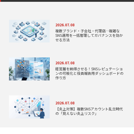
2026.07.08
複数ブランド・子会社・代理店…複雑な
SNS運用を一括管理してガバナンスを効か
せる方法
2026.07.08
経営層を納得させる！SNSレピュテーショ
ンの可視化と役員報告用ダッシュボードの
作り方
2026.07.08
【炎上対策】複数SNSアカウント乱立時代
の「見えない炎上リスク」