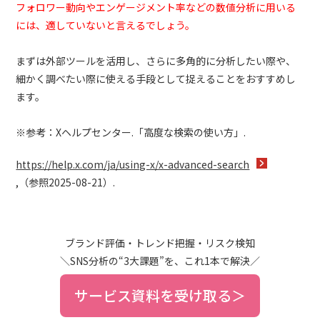
フォロワー動向やエンゲージメント率などの数値分析に用いる
には、適していないと言えるでしょう。
まずは外部ツールを活用し、さらに多角的に分析したい際や、
細かく調べたい際に使える手段として捉えることをおすすめし
ます。
※参考：Xヘルプセンター.「高度な検索の使い方」.
https://help.x.com/ja/using-x/x-advanced-search
,（参照2025-08-21）.
ブランド評価・トレンド把握・リスク検知
＼SNS分析の“3大課題”を、これ1本で解決／
サービス資料を受け取る＞