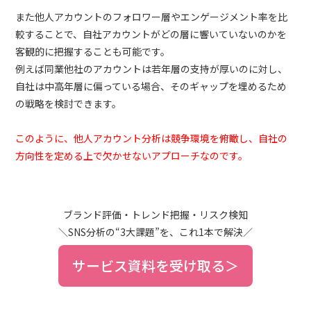
また他人アカウントのフォロワー層やエンゲージメント率を比
較することで、自社アカウントがどの層に響いていないのかを
客観的に把握することも可能です。
例えば同業他社のアカウントは若年層の支持が厚いのに対し、
自社は中高年層に偏っている場合、そのギャップを埋めるため
の戦略を検討できます。
このように、他人アカウント分析は競争環境を俯瞰し、自社の
方向性を定める上で欠かせないアプローチなのです。
ブランド評価・トレンド把握・リスク検知
＼SNS分析の“3大課題”を、これ1本で解決／
サービス資料を受け取る＞