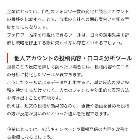
企業にとっては、自社のフォロワー数の変化と競合アカウント
の推移を比較することで、市場の自社への関心度合いを知る手
掛かりにもなります。
フォロワー推移を可視化できるツールは、日々の運用効果を評
価し戦略を修正する際に欠かせない存在といえるでしょう。
他人アカウントの投稿内容・口コミ分析ツール
投稿ごとの反応を詳しく調べたい場合には、投稿内容や口コミ
の分析に特化したツールが役立ちます。
こうしたツールによるデータを利用すると、単に反応の良い投
稿を特定するだけでなく、人気のジャンルや効果的な表現方法
を導き出すことが可能です。
例えば、短文の投稿が効果的なのか、画像や動画を含めた投稿
の方が反応が良いのかといった違いを把握できます。
企業にとっては、広告キャンペーンや情報発信の内容を改善す
る指標になるでしょう。