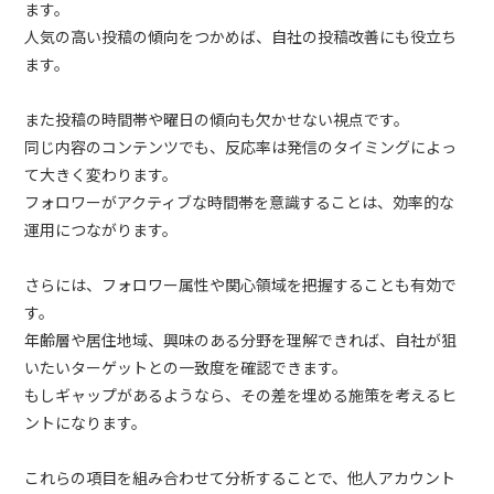
ます。
人気の高い投稿の傾向をつかめば、自社の投稿改善にも役立ち
ます。
また投稿の時間帯や曜日の傾向も欠かせない視点です。
同じ内容のコンテンツでも、反応率は発信のタイミングによっ
て大きく変わります。
フォロワーがアクティブな時間帯を意識することは、効率的な
運用につながります。
さらには、フォロワー属性や関心領域を把握することも有効で
す。
年齢層や居住地域、興味のある分野を理解できれば、自社が狙
いたいターゲットとの一致度を確認できます。
もしギャップがあるようなら、その差を埋める施策を考えるヒ
ントになります。
これらの項目を組み合わせて分析することで、他人アカウント