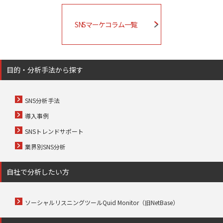
SNSマーケコラム一覧
目的・分析手法から探す
SNS分析手法
導入事例
SNSトレンドサポート
業界別SNS分析
自社で分析したい方
ソーシャルリスニングツールQuid Monitor（旧NetBase）