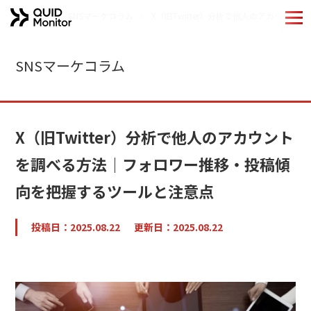
ホーム
SNSマーケコラム
X（旧Twitter）分析で他人のアカウ
ホーム
SNSマーケコラム
Quid Monitorの特長
機能紹介
X（旧Twitter）分析で他人のアカウント
導入事例
を調べる方法｜フォロワー推移・投稿傾
向を把握するツールと注意点
分析手法
QUIDブランドのご紹介
投稿日：2025.08.22
更新日：2025.08.22
お役立ちコンテンツ
コラム