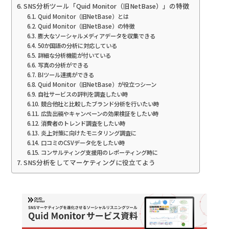
SNS分析ツール「Quid Monitor（旧NetBase）」の特徴
Quid Monitor（旧NetBase）とは
Quid Monitor（旧NetBase）の特徴
膨大なソーシャルメディアデータを収集できる
50か国語の分析に対応している
詳細な分析機能が付いている
写真の分析ができる
BIツール連携ができる
Quid Monitor（旧NetBase）が役立つシーン
自社サービスの評判を調査したい時
競合他社と比較したブランド分析を行いたい時
広告出稿やキャンペーンの効果検証をしたい時
消費者のトレンド調査をしたい時
炎上対策に向けたモニタリング調査に
口コミのCSVデータ化をしたい時
コンサルティング支援用のレポーティング時に
SNS分析をしてマーケティングに役立てよう