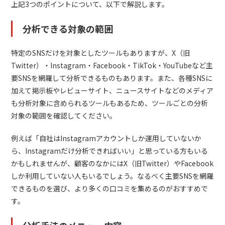
上記3つのポイントについて、以下で解説します。
分析できる対象の範囲
特定のSNSだけを対象としたツールもありますが、X（旧
Twitter）・Instagram・Facebook・TikTok・YouTubeなど主
要SNSを網羅して分析できるものもあります。また、各種SNSに
加えて掲示板やレビューサイト、ニュースサイトなどのメディア
も分析対象に含められるツールもあるため、ツールごとの分析
対象の範囲を確認してください。
例えば「自社はInstagramアカウントしか運用していないか
ら、Instagramだけ分析できればいい」と思っている方もいる
かもしれませんが、顧客のなかにはX（旧Twitter）やFacebook
しか利用していない人もいるでしょう。なるべく主要SNSを網羅
できるものを選び、より多くの口コミを集めるのがおすすめで
す。