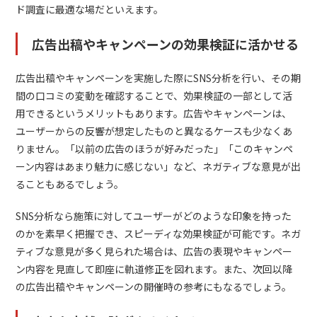
ド調査に最適な場だといえます。
広告出稿やキャンペーンの効果検証に活かせる
広告出稿やキャンペーンを実施した際にSNS分析を行い、その期
間の口コミの変動を確認することで、効果検証の一部として活
用できるというメリットもあります。広告やキャンペーンは、
ユーザーからの反響が想定したものと異なるケースも少なくあ
りません。「以前の広告のほうが好みだった」「このキャンペ
ーン内容はあまり魅力に感じない」など、ネガティブな意見が出
ることもあるでしょう。
SNS分析なら施策に対してユーザーがどのような印象を持った
のかを素早く把握でき、スピーディな効果検証が可能です。ネガ
ティブな意見が多く見られた場合は、広告の表現やキャンペー
ン内容を見直して即座に軌道修正を図れます。また、次回以降
の広告出稿やキャンペーンの開催時の参考にもなるでしょう。