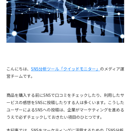
トレンドレポート
マーケコラム
ログイン
お問い合わせ
資料ダウンロード
こんにちは、
SNS分析ツール「クイッドモニター」
のメディア運
営チームです。
商品を購入する前にSNSで口コミをチェックしたり、利用したサ
ービスの感想をSNSに投稿したりする人は多くいます。こうした
ユーザーによるSNSへの投稿は、企業がマーケティングを進める
うえで必ずチェックしておきたい項目のひとつです。
本記事では、SNSをマーケティングに活用するための「SNS分析