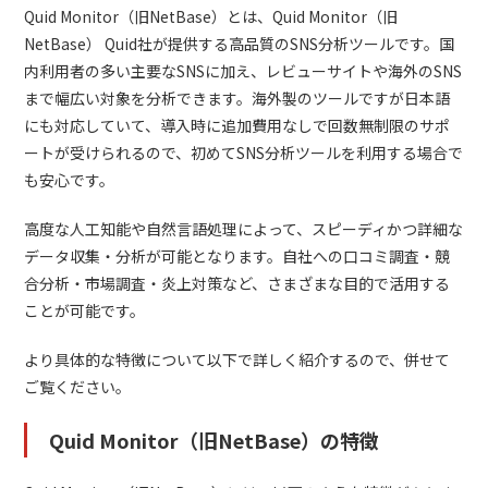
Quid Monitor（旧NetBase）とは、Quid Monitor（旧
NetBase） Quid社が提供する高品質のSNS分析ツールです。国
内利用者の多い主要なSNSに加え、レビューサイトや海外のSNS
まで幅広い対象を分析できます。海外製のツールですが日本語
にも対応していて、導入時に追加費用なしで回数無制限のサポ
ートが受けられるので、初めてSNS分析ツールを利用する場合で
も安心です。
高度な人工知能や自然言語処理によって、スピーディかつ詳細な
データ収集・分析が可能となります。自社への口コミ調査・競
合分析・市場調査・炎上対策など、さまざまな目的で活用する
ことが可能です。
より具体的な特徴について以下で詳しく紹介するので、併せて
ご覧ください。
Quid Monitor（旧NetBase）の特徴