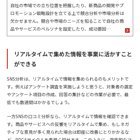
自社の市場での立ち位置を把握したり、新商品の開発やプ
ロモーション戦略設計を立てる上で競合分析や市場分析は
欠かせません。競合や市場のニーズを知ることで自社の商
品やサービスのペルソナを設定したり、成功要因…
リアルタイムで集めた情報を事業に活かすこと
ができる
SNS分析は、リアルタイムで情報を集められるのもメリットで
す。例えばアンケート調査を実施しようと思うと、対象者の選定
やアンケート項目の作成、回答の集計などの作業が必要で、最
低でも数週間はかかるでしょう。
一方SNSの口コミ分析なら、リアルタイムで情報を確認できま
す。商品やサービスへの反響をリアルタイムで集め、もしネガ
ティブな意見が多く見られた場合は即座に改善にとりかかるな
ど、PDCAサイクルを素早く回せます。このように、効率的なマ