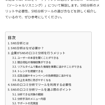
（ソーシャルリスニング）」について解説します。SNS分析のメ
リットや必要性、SNS分析ツールの選び方などを詳しく紹介し
ているので、ぜひ参考にしてください。
目次
SNS分析とは
SNS分析はなぜ必要か？
企業がSNSの口コミ分析を行うメリット
ユーザーの本音を聞くことができる
競合他社の情報収集ができる
リアルタイムで集めた情報を事業に活かすことができる
トレンドを把握できる
広告出稿やキャンペーンの効果検証に活かせる
炎上を未然に防ぎやすくなる
SNSの口コミ分析でツールを利用する必要性
SNSの口コミ分析ツールを選ぶ際のポイント
分析できる対象の範囲
分析手法のメニュー内容
サポートの充実度