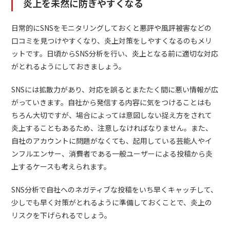
炎上を未然に防ぎやすくなる
日常的にSNSをモニタリングしておくと悪評や風評被害などの
口コミを見つけやすくなり、炎上対策をしやすくなるのもメリ
ットです。日頃からSNS分析を行い、炎上となる前に適切な対応
がとれるようにしておきましょう。
SNSには拡散力があり、対応を誤るとまたたく間に悪い情報が広
がっていきます。自社から発信する内容に気をつけることはも
ちろん大切ですが、場合によっては意図しない捉え方をされて
炎上することもあるため、注意しなければなりません。また、
自社のアカウントに問題がなくても、起用している芸能人やイ
ンフルエンサー、消費者である一般ユーザーによる投稿から炎
上するケースも考えられます。
SNS分析で自社へのネガティブな投稿をいち早くキャッチして、
少しでも早く対策がとれるように準備しておくことで、炎上の
リスクを下げられるでしょう。