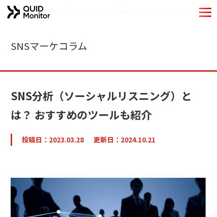
ホーム
SNSマーケコラム
SNS分析（ソーシャルリスニング）とは？
ホーム
SNSマーケコラム
Quid Monitorの特長
機能紹介
SNS分析（ソーシャルリスニング）と
導入事例
は？ おすすめのツールも紹介
分析手法
投稿日：2023.03.28
更新日：2024.10.21
QUIDブランドのご紹介
お役立ちコンテンツ
コラム