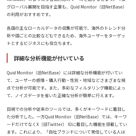
グローバル展開を目指す企業も、Quid Monitor（旧NetBase）
の利用がおすすめです。
各国の主なローカルデータの収集が可能で、海外のトレンド分
析や国ごとの比較などもできるため、海外ユーザーをターゲッ
トとするビジネスにも役立ちます。
詳細な分析機能が付いている
Quid Monitor（旧NetBase）には詳細な分析機能が付いてい
て、ユーザーの感情・購入行動・性別・地域などさまざまな視
点で分析が可能です。また、多彩なフィルタリング機能によっ
て、ノイズデータを省いた正確な分析が簡単に行えます。
目視での分析や従来のツールでは、多くがキーワードに着目し
た分析でした。一方Quid Monitor（旧NetBase）では、キーワ
ードだけでなくX（旧Twitter） IDに着目した機能を搭載してい
ます。これにより、「自社ブランドについて発信している人は