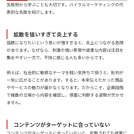
失敗例から学ぶことも大切です。バイラルマーケティングの代
表的な失敗を紹介します。
拡散を狙いすぎて炎上する
話題になりたいという思いが強すぎると、炎上につながる危険
があります。なぜなら、刺激の強い表現や過激な内容は注目を
集めやすい一方で、不快に感じる人も多いからです。
例えば、社会的に敏感なテーマを軽い気持ちで扱うと、批判が
一気に広がることがあります。すると、本来伝えたかった商品
やサービスの魅力が届かなくなります。だからこそ、企画段階
で複数の立場から内容を確認し、慎重に判断する姿勢が欠かせ
ません。
コンテンツがターゲットに合っていない
コンテンツがターゲットに合っていないと、拡散されても成果に