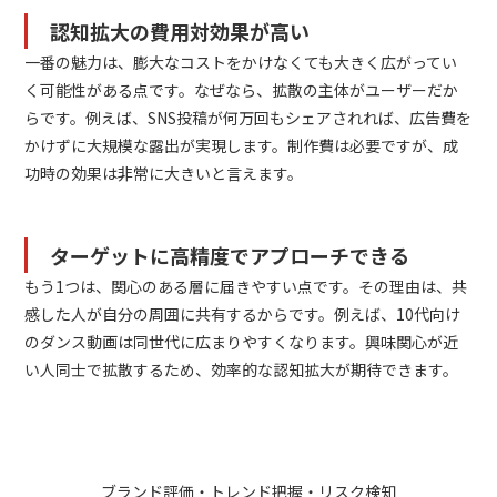
認知拡大の費用対効果が高い
一番の魅力は、膨大なコストをかけなくても大きく広がってい
く可能性がある点です。なぜなら、拡散の主体がユーザーだか
らです。例えば、SNS投稿が何万回もシェアされれば、広告費を
かけずに大規模な露出が実現します。制作費は必要ですが、成
功時の効果は非常に大きいと言えます。
ターゲットに高精度でアプローチできる
もう1つは、関心のある層に届きやすい点です。その理由は、共
感した人が自分の周囲に共有するからです。例えば、10代向け
のダンス動画は同世代に広まりやすくなります。興味関心が近
い人同士で拡散するため、効率的な認知拡大が期待できます。
ブランド評価・トレンド把握・リスク検知