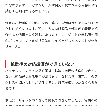
つながりません。なぜなら、人は自分に関係がある内容だけを
共有する傾向があるからです。
例えば、若者向けの商品なのに難しい説明ばかりでは関心を持
たれにくくなります。逆に、大人向け商品を軽すぎる表現で紹
介すると信頼を失う恐れもあります。ターゲットの年齢層や関
心ごとまで、できるだけ具体的にイメージしておくことが欠か
せません。
拡散後の対応準備ができていない
バイラルマーケティング施策は、拡散した後の準備ができてい
ないと逆効果になる場合があります。なぜなら、想定以上のア
クセスや問い合わせが発生すると、対応が追いつかなくなるか
らです。
例えば、サイトが重くなって閲覧できなくなったり、質問への
返信が遅れたりすると、せっかく高まった関心が不満に変わる