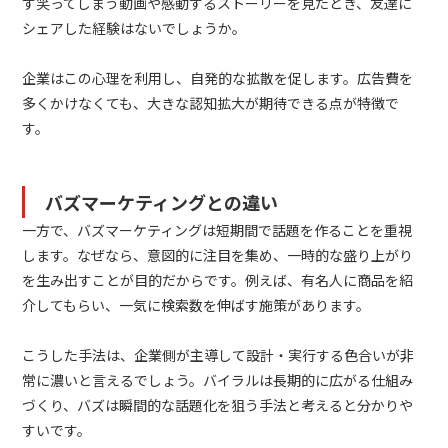
ず笑ってしまう動画や感動するストーリーを見たとき、友達に
シェアした経験はないでしょうか。
企業はこの心理を利用し、自発的な拡散を促します。広告費を
多くかけなくても、大きな認知拡大が期待できる点が特徴で
す。
バズマーケティングとの違い
一方で、バズマーケティングは短期間で話題を作ることを重視
します。なぜなら、意図的に注目を集め、一時的な盛り上がり
を生み出すことが目的だからです。例えば、有名人に商品を紹
介してもらい、一気に検索数を伸ばす施策があります。
こうした手法は、企業側が主導して設計・実行する色合いが非
常に濃いと言えるでしょう。バイラルは長期的に広がる仕組み
づくり、バズは瞬間的な話題化を狙う手法と考えると分かりや
すいです。