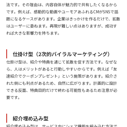
法です。その理由は、内容自体が魅力的で共有したくなるから
です。例えば、感動的な動画やユーモアあふれるCMがSNSで話
題になるケースがあります。企業はきっかけを作るだけで、拡散
はユーザーに委ねます。再現が難しい点はありますが、成功す
れば大きな影響力を持ちます。
仕掛け型（2次的バイラルマーケティング）
仕掛け型は、紹介や特典を通じて拡散を促す方法です。なぜな
ら、人はメリットがあると行動しやすいからです。例えば「友
達紹介でクーポンプレゼント」という施策があります。紹介さ
れた側にも利点があるため、自然に広がります。計画的に設計
できる反面、特典目的だけで終わる可能性もあるため注意が必
要です。
紹介埋め込み型
紹介埋め込み型は、サービス内にシェア機能を組み込む方法で