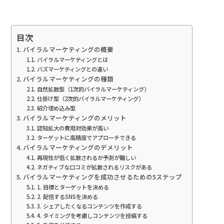
目次
バイラルマーケティングの概要
バイラルマーケティングとは
バズマーケティングとの違い
バイラルマーケティングの種類
自然拡散型（1次的バイラルマーケティング）
仕掛け型（2次的バイラルマーケティング）
紹介埋め込み型
バイラルマーケティングのメリット
認知拡大の費用対効果が高い
ターゲットに高精度でアプローチできる
バイラルマーケティングのデメリット
再現性が低く拡散されるか予測が難しい
ネガティブな口コミが拡散されるリスクがある
バイラルマーケティングを成功させるための5ステップ
1. 目標とターゲットを決める
2. 配信するSNSを決める
3. シェアしたくなるコンテンツを作成する
4. タイミングを考慮しコンテンツを投稿する