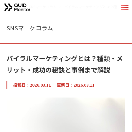
ホーム
SNSマーケコラム
バイラルマーケティングとは？種類・メリ
ホーム
SNSマーケコラム
Quid Monitorの特長
機能紹介
バイラルマーケティングとは？種類・メ
導入事例
リット・成功の秘訣と事例まで解説
分析手法
投稿日：2026.03.11
更新日：2026.03.11
QUIDブランドのご紹介
お役立ちコンテンツ
コラム