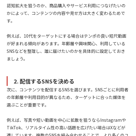
認知拡大を狙うのか、商品購入やサービス利用につなげたいの
かによって、コンテンツの内容や見せ方は大きく変わるためで
す。
例えば、10代をターゲットにする場合はテンポの良い短尺動画
が好まれる傾向があります。年齢層や興味関心、利用している
SNSなどを整理し、誰に届けたいのかを具体的に設定しておき
ましょう。
2. 配信するSNSを決める
次に、コンテンツを配信するSNSを選びます。SNSごとに利用者
の年齢層や利用目的が異なるため、ターゲットに合った媒体を
選ぶことが重要です。
例えば、写真や短い動画を中心に拡散を狙うならInstagramや
TikTok、リアルタイム性の高い話題を広げたい場合はXなどが
適しています。複数のSNSを組み合わせることで、より多くのユ