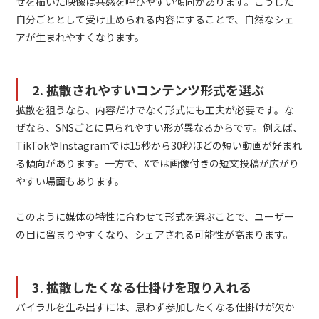
せを描いた映像は共感を呼びやすい傾向があります。こうした
自分ごととして受け止められる内容にすることで、自然なシェ
アが生まれやすくなります。
2. 拡散されやすいコンテンツ形式を選ぶ
拡散を狙うなら、内容だけでなく形式にも工夫が必要です。な
ぜなら、SNSごとに見られやすい形が異なるからです。例えば、
TikTokやInstagramでは15秒から30秒ほどの短い動画が好まれ
る傾向があります。一方で、Xでは画像付きの短文投稿が広がり
やすい場面もあります。
このように媒体の特性に合わせて形式を選ぶことで、ユーザー
の目に留まりやすくなり、シェアされる可能性が高まります。
3. 拡散したくなる仕掛けを取り入れる
バイラルを生み出すには、思わず参加したくなる仕掛けが欠か