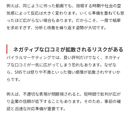
例えば、同じように作った動画でも、投稿する時期や社会の空
気感によって反応は大きく変わります。いくら準備を重ねても思
ったほど広がらない場合もあります。だからこそ、一度で結果
を求めすぎず、分析と改善を繰り返す姿勢が大切です。
ネガティブな口コミが拡散されるリスクがある
バイラルマーケティングでは、良い評判だけでなく、ネガティ
ブな口コミが一気に広がってしまう恐れもあります。なぜな
ら、SNSでは怒りや不満といった強い感情が拡散されやすいか
らです。
例えば、不適切な表現が問題視されると、短時間で批判が広が
り企業の信頼が低下することもあります。そのため、事前の確
認と迅速な対応準備が重要です。