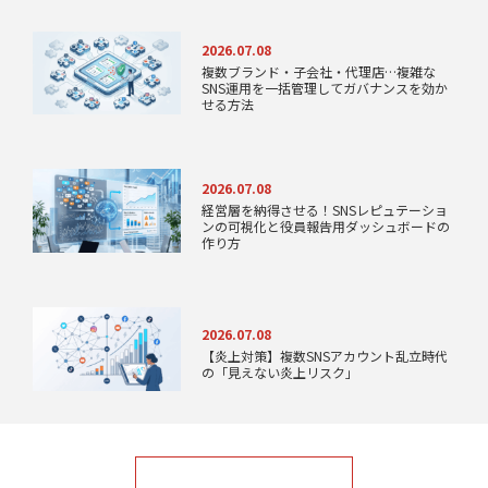
2026.07.08
複数ブランド・子会社・代理店…複雑な
SNS運用を一括管理してガバナンスを効か
せる方法
2026.07.08
経営層を納得させる！SNSレピュテーショ
ンの可視化と役員報告用ダッシュボードの
作り方
2026.07.08
【炎上対策】複数SNSアカウント乱立時代
の「見えない炎上リスク」