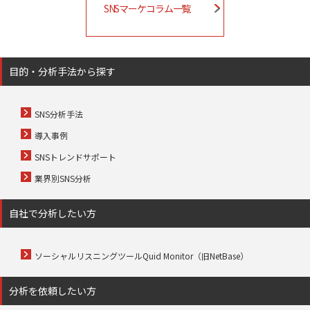
SNSマーケコラム一覧
目的・分析手法から探す
SNS分析手法
導入事例
SNSトレンドサポート
業界別SNS分析
自社で分析したい方
ソーシャルリスニングツールQuid Monitor（旧NetBase）
分析を依頼したい方