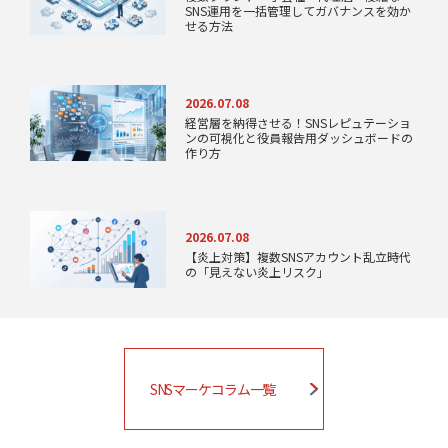
SNS運用を一括管理してガバナンスを効か
せる方法
2026.07.08
経営層を納得させる！SNSレピュテーショ
ンの可視化と役員報告用ダッシュボードの
作り方
2026.07.08
【炎上対策】複数SNSアカウント乱立時代
の「見えない炎上リスク」
SNSマーケコラム一覧