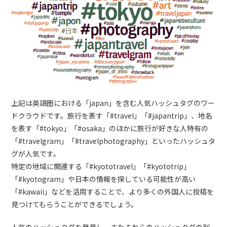
上記は英語圏における「japan」を含む人気ハッシュタグのワー
ドクラウドです。旅行を表す「#travel」「#japantrip」、地名
を表す「#tokyo」「#osaka」のほかに旅行が好きな人特有の
「#travelgram」「#travelphotography」といったハッシュタ
グが人気です。
特定の地域に関連する「#kyototravel」「#kyototrip」
「#kyotogram」や日本の情報を探している可能性が高い
「#kawaii」などを活用することで、より多くの外国人に投稿を
見つけてもらうことができるでしょう。
人気のハッシュタグを発見し、またそれらのハッシュタグの利