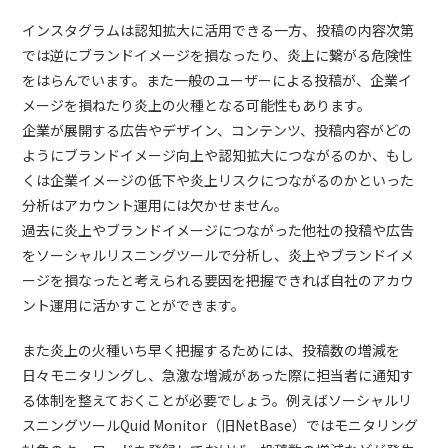
インスタグラムは認知拡大に活用できる一方、投稿の内容次第
では逆にブランドイメージを損なったり、炎上に繋がる危険性
をはらんでいます。また一般のユーザーによる投稿が、企業イ
メージを損ねたり炎上の火種となる可能性もあります。
企業が展開する広告やデザイン、コンテンツ、投稿内容がどの
ようにブランドイメージ向上や認知拡大につながるのか、もし
くは企業イメージの低下や炎上リスクにつながるのかといった
分析はアカウント運用には欠かせません。
過去に炎上やブランドイメージにつながった他社の投稿や広告
をソーシャルリスニングツールで分析し、炎上やブランドイメ
ージを損なったと考えられる要因を把握できれば自社のアカウ
ント運用に活かすことができます。
また炎上の火種いち早く把握するためには、投稿数の増減を
日々モニタリングし、急激な増減があった際に担当者に通知す
る体制を整えておくことが必要でしょう。例えばソーシャルリ
スニングツールQuid Monitor（旧NetBase）ではモニタリング