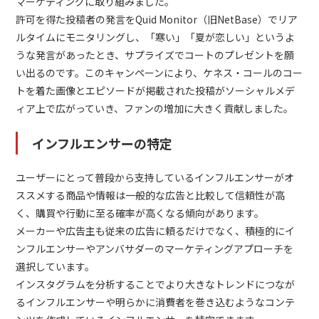
マーケティングに取り組みました。
許可を得た投稿者の発言をQuid Monitor（旧NetBase）でリア
ルタイムにモニタリングし、「寒い」「夏が恋しい」というよ
うな発言があったとき、サプライズでコートのプレゼントを願
い出るのです。このキャンペーンにより、ケネス・コールのコー
トを着た画像とエピソードが掲載された投稿がソーシャルメデ
ィア上で広がっていき、ファンの増加に大きく貢献しました。
インフルエンサーの特定
ユーザーにとって普段から支持しているインフルエンサーがオ
ススメする商品や情報は一般的な広告と比較して信頼性が高
く、購買や行動に至る確率が高くなる傾向があります。
メーカーや広告主も従来の広告に頼るだけでなく、積極的にイ
ンフルエンサーやアンバサダーのマーケティングアプローチを
選択しています。
インスタグラムを分析することでより大きなトレンドにつなが
るインフルエンサーや明らかに消費者を巻き込むようなコンテ