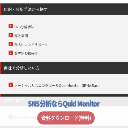
目的・分析手法から探す
SNS分析手法
導入事例
SNSトレンドサポート
業界別SNS分析
自社で分析したい方
ソーシャルリスニングツールQuid Monitor（旧NetBase）
分析を依頼したい方
SNS分析サービス