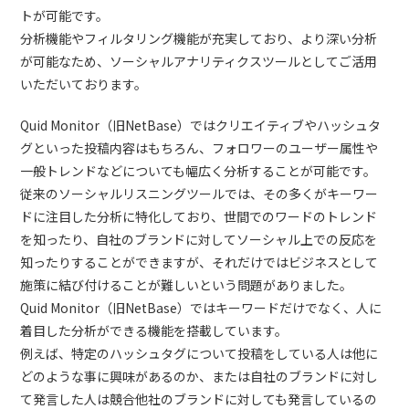
トが可能です。
分析機能やフィルタリング機能が充実しており、より深い分析
が可能なため、ソーシャルアナリティクスツールとしてご活用
いただいております。
Quid Monitor（旧NetBase）ではクリエイティブやハッシュタ
グといった投稿内容はもちろん、フォロワーのユーザー属性や
一般トレンドなどについても幅広く分析することが可能です。
従来のソーシャルリスニングツールでは、その多くがキーワー
ドに注目した分析に特化しており、世間でのワードのトレンド
を知ったり、自社のブランドに対してソーシャル上での反応を
知ったりすることができますが、それだけではビジネスとして
施策に結び付けることが難しいという問題がありました。
Quid Monitor（旧NetBase）ではキーワードだけでなく、人に
着目した分析ができる機能を搭載しています。
例えば、特定のハッシュタグについて投稿をしている人は他に
どのような事に興味があるのか、または自社のブランドに対し
て発言した人は競合他社のブランドに対しても発言しているの