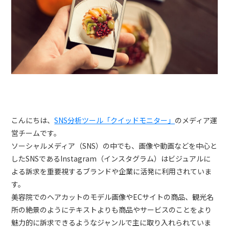
トレンドレポート
マーケコラム
ログイン
お問い合わせ
資料ダウンロード
こんにちは、
SNS分析ツール「クイッドモニター」
のメディア運
営チームです。
ソーシャルメディア（SNS）の中でも、画像や動画などを中心と
したSNSであるInstagram（インスタグラム）はビジュアルに
よる訴求を重要視するブランドや企業に活発に利用されていま
す。
美容院でのヘアカットのモデル画像やECサイトの商品、観光名
所の絶景のようにテキストよりも商品やサービスのことをより
魅力的に訴求できるようなジャンルで主に取り入れられていま