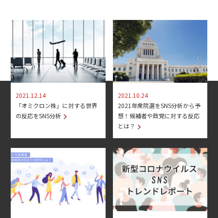
2021.12.14
2021.10.24
「オミクロン株」に対する世界
2021年衆院選をSNS分析から予
の反応をSNS分析
想！候補者や政党に対する反応
とは？