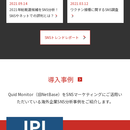
2021.09.14
2021.03.12
2021年総裁選候補をSNS分析！
ワクチン接種に関するSNS調査
SNSやネットでの評判とは？
SNSトレンドレポート
導入事例
Quid Monitor（旧NetBase）をSNSマーケティングにご活用い
ただいている海外企業SNS分析事例をご紹介します。