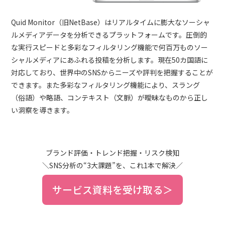
Quid Monitor（旧NetBase）はリアルタイムに膨大なソーシャ
ルメディアデータを分析できるプラットフォームです。圧倒的
な実行スピードと多彩なフィルタリング機能で何百万ものソー
シャルメディアにあふれる投稿を分析します。現在50カ国語に
対応しており、世界中のSNSからニーズや評判を把握することが
できます。また多彩なフィルタリング機能により、スラング
（俗語）や略語、コンテキスト（文脈）が曖昧なものから正し
い洞察を導きます。
ブランド評価・トレンド把握・リスク検知
＼SNS分析の“3大課題”を、これ1本で解決／
サービス資料を受け取る＞