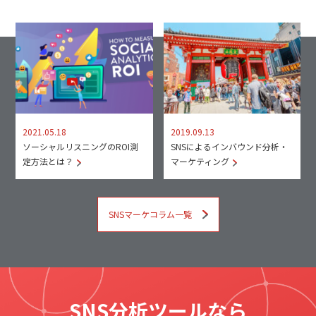
2021.05.18
2019.09.13
ソーシャルリスニングのROI測
SNSによるインバウンド分析・
定方法とは？
マーケティング
SNSマーケコラム一覧
SNS分析ツールなら