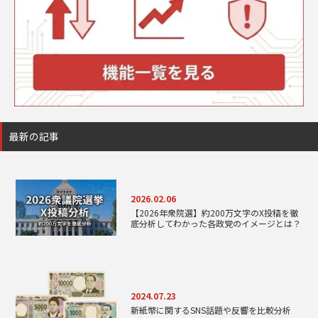
最新の記事
2026.02.06
【2026年衆院選】約200万文字のX投稿を徹
底分析してわかった各政党のイメージとは？
2024.07.23
新紙幣に関するSNS話題や反響を比較分析